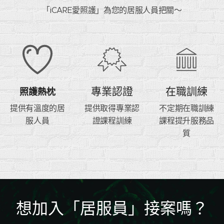
「iCARE愛照護」為您的居服人員把關～
專業認證
在職訓練
照護熱枕
提供有溫度的居
提供取得專業認
不定期在職訓練
服人員
證課程訓練
課程提升服務品
質
想加入「居服員」接案嗎？