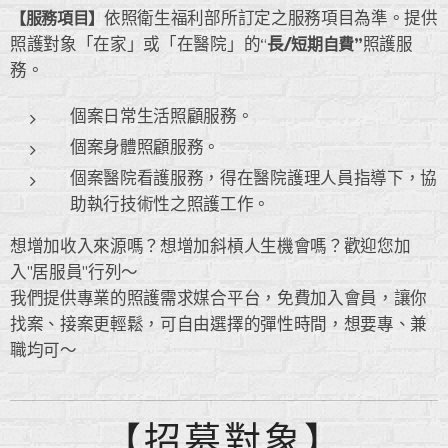
【服務項目】
依照衛生福利部所訂定之服務項目為準。提供
照護對象「在家」或「在醫院」的“
長/
短期自費”
照護服
務。
個案日常生活照顧服務。
個案身體照顧服務。
個案醫院看護服務，得在醫院護理人員指導下，協
助執行技術性之照護工作。
想增加收入來源嗎？想增加斜槓人生機會嗎？歡迎您加
入"居服員"行列～
我們提供專業的照護需求媒合平台，免費加入會員，讓你
找案、接案更輕鬆，可自由選擇的彈性時間，想要專、兼
職均可～
【招募對象】