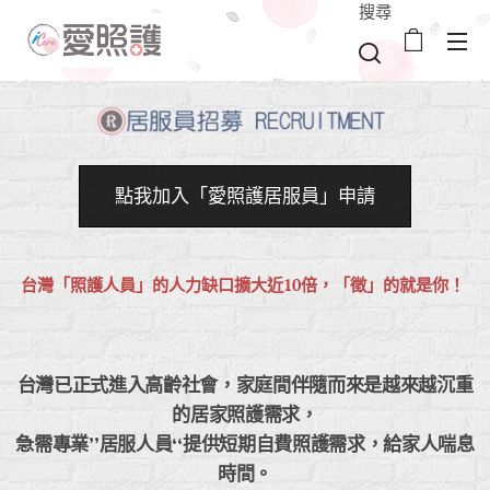
搜尋
點我加入「愛照護居服員」申請
台灣「照護人員」的人力缺口擴大近10倍，「徵」的就是你！
台灣已正式進入高齡社會，家庭間伴隨而來是越來越沉重
的居家照護需求，
急需專業”居服人員“
提供短期自費照護需求，給
家人喘息
時間。