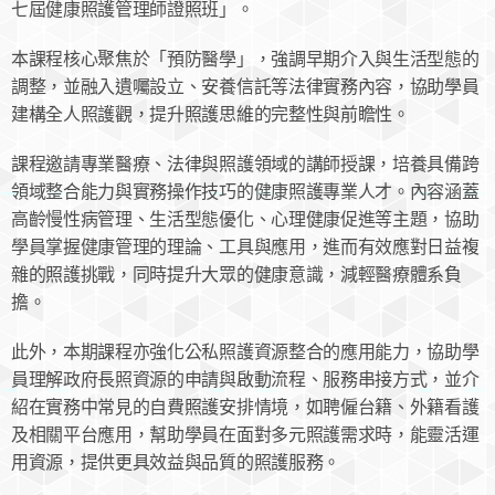
七屆健康照護管理師證照班」。
本課程核心聚焦於「預防醫學」，強調早期介入與生活型態的
調整，並融入遺囑設立、安養信託等法律實務內容，協助學員
建構全人照護觀，提升照護思維的完整性與前瞻性。
課程邀請專業醫療、法律與照護領域的講師授課，培養具備跨
領域整合能力與實務操作技巧的健康照護專業人才。內容涵蓋
高齡慢性病管理、生活型態優化、心理健康促進等主題，協助
學員掌握健康管理的理論、工具與應用，進而有效應對日益複
雜的照護挑戰，同時提升大眾的健康意識，減輕醫療體系負
擔。
此外，本期課程亦強化公私照護資源整合的應用能力，協助學
員理解政府長照資源的申請與啟動流程、服務串接方式，並介
紹在實務中常見的自費照護安排情境，如聘僱台籍、外籍看護
及相關平台應用，幫助學員在面對多元照護需求時，能靈活運
用資源，提供更具效益與品質的照護服務。