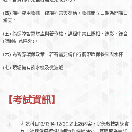
(四) 課程費用收據一律課程當天發給，收據開立日期為開課日
當天。
(五) 為保障智慧財產與著作權，課程中禁止照相、錄影、錄音
(講師同意除外)。
(六) 為響應環保政策，若有需要請自行攜帶環保餐具與水杯
(七) 現場備有飲水機及微波爐
【考試資訊
】
考試科目12/13.14-12/20.21上課內容，除急救技訓練實
作、物理治療復健訓練實作課程除外，其餘皆為筆試