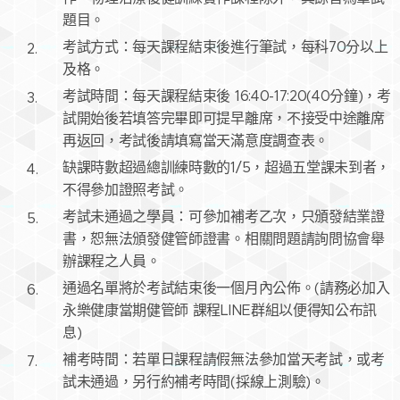
題目。
考試方式：每天課程結束後進行筆試，每科70分以上
及格。
考試時間：每天課程結束後 16:40-17:20(40分鐘)，考
試開始後若填答完畢即可提早離席，不接受中途離席
再返回，考試後請填寫當天滿意度調查表。
缺課時數超過總訓練時數的1/5，超過五堂課未到者，
不得參加證照考試。
考試未通過之學員：可參加補考乙次，只頒發結業證
書，恕無法頒發健管師證書。相關問題請詢問協會舉
辦課程之人員。
通過名單將於考試結束後一個月內公佈。(請務必加入
永樂健康當期健管師 課程LINE群組以便得知公布訊
息)
補考時間：若單日課程請假無法參加當天考試，或考
試未通過，另行約補考時間(採線上測驗)。