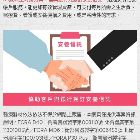
帳戶服務，能更加有效管理資產，可支付每月所需之生活費、
醫療費、
看護或安養機構之費用，或是臨時性的需求。
醫療器材依法依法不得於網路上販售，本網頁僅提供專案資訊
說明。FORA D40：衛署醫器製字第003110號 北衛器廣字第
11301005號／FORA MD6：衛部醫器製字第006453號 北衛
器廣字第11007031號／FORA P30 Plus：衛署醫器製字第