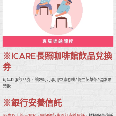
※iCARE長照咖啡館飲品兌換
券
每年12張飲品券，讓您每月享用香濃咖啡/養生花草茶/健康果
醋飲
※銀行安養信託
65歲以上終身方案，需與銀行先簽訂安養信託
，透過安養信託