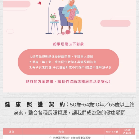
健 康 照 護 契 約
：
50歲~64歲10年／65歲以上終
身案，整合各種長照資源，讓我們成為您的健康顧問