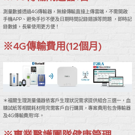
測量數據透過4G傳輸器，無線傳輸直接上傳雲端，不需開啟
手機APP、避免手抄不便及日期時間記錄錯誤等問題 ，即時記
錄數據，長輩使用更方便！
※4G傳輸費用(12個月)
＊福爾生理測量儀器依客戶生理狀況需求提供組合三選一，血
糖試紙等相關耗材用完需客戶自行購買，專案費用包含傳輸器
及4G傳輸費用1年。