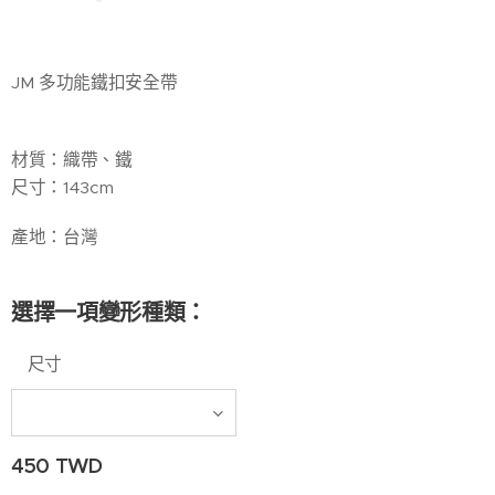
JM 多功能鐵扣安全帶
材質：織帶、鐵
尺寸：143cm
產地：台灣
選擇一項變形種類：
尺寸
450
TWD