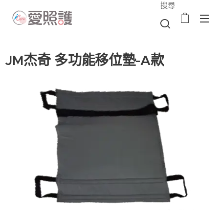
搜尋
JM杰奇 多功能移位墊-A款