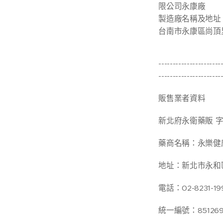
限公司永康廠
製造廠名稱及地址 6
台南市永康區尚頂里
----------------------
----------------------
販售業者資料
新北府永衛藥販 字第 6
藥商名稱：永樂健
地址：新北市永和區
電話：02-8231-19
統一編號：851269