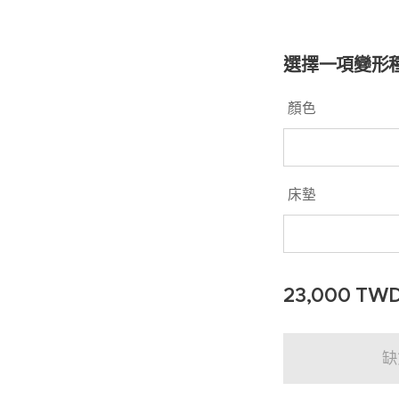
選擇一項變形
顏色
床墊
23,000
TW
缺