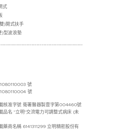
網式
板
雙)開式扶手
(硬)型波浪墊
---------------------------------------------------
80110003 號
80110004 號
核准字號 衛署醫器製壹字第004460號
品名 "立明"交流電力可調整式病床 (未
商名稱 6141311299 立明精密股份有