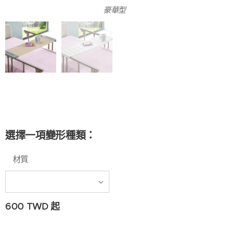
豪華型
簡易型
選擇一項變形種類：
材質
600
TWD
起