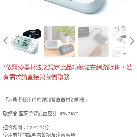
*依醫療器材法之規定此品項無法在網路販售，若
有需求請直接與我們聯繫
「消費者使用前應詳閱醫療器材說明書」
歐姆龍 藍牙手臂式血壓計 JPN710T
適合臂圍：22-42公分
使用前詳閱說明書警語及注意事項