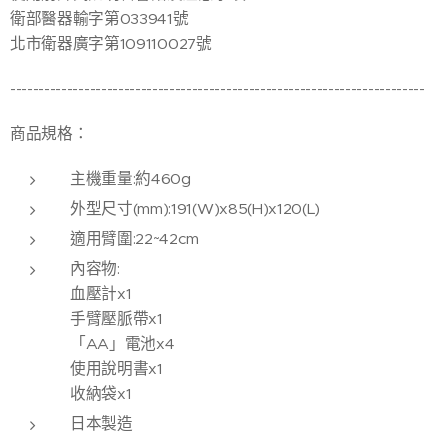
衛部醫器輸字第033941號
北市衛器廣字第109110027號
-------------------------------------------------------------------------
商品規格：
主機重量:約460g
外型尺寸(mm):191(W)x85(H)x120(L)
適用臂圍:22~42cm
內容物:
血壓計x1
手臂壓脈帶x1
「AA」電池x4
使用說明書x1
收納袋x1
日本製造