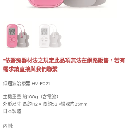
*依醫療器材法之規定此品項無法在網路販售，若有
需求請直接與我們聯繫
低週波治療器 HV-F021
主機重量 約100g（含電池）
外形尺寸 長約112 × 寬約52 ×縱深約25mm
日本製造
內附: