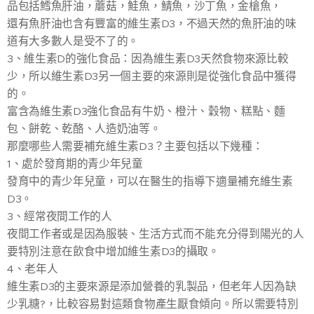
品包括鱈魚肝油，蘑菇，鮭魚，鯖魚，沙丁魚，金槍魚，
還有魚肝油也含有豐富的維生素D3，不過天然的魚肝油的味
道有大多數人是受不了的。
3、維生素D的強化食品：因為維生素D3天然食物來源比較
少，所以維生素D3另一個主要的來源則是從強化食品中獲得
的。
富含為維生素D3強化食品有牛奶、橙汁、穀物、糕點、麵
包、餅乾、乾酪、人造奶油等。
那麼哪些人需要補充維生素D3？主要包括以下幾種：
1、處於發育期的青少年兒童
發育中的青少年兒童，可以在醫生的指導下適量補充維生素
D3。
3、經常夜間工作的人
夜間工作者或是因為服裝、生活方式而不能充分得到陽光的人
要特別注意在飲食中增加維生素D3的攝取。
4、老年人
維生素D3的主要來源是添加營養的乳製品，但老年人因為缺
少乳糖?，比較容易對這類食物產生厭食傾向。所以需要特別