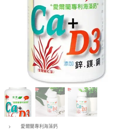
愛爾蘭專利海藻鈣