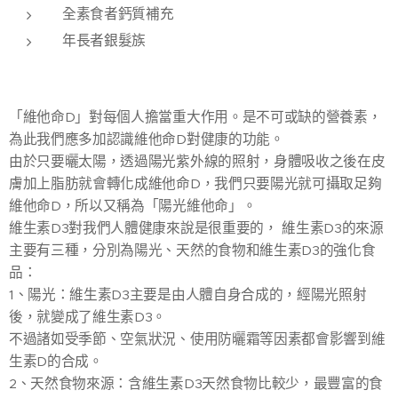
全素食者鈣質補充
年長者銀髮族
「維他命D」對每個人擔當重大作用。是不可或缺的營養素，
為此我們應多加認識維他命D對健康的功能。
由於只要曬太陽，透過陽光紫外線的照射，身體吸收之後在皮
膚加上脂肪就會轉化成維他命D，我們只要陽光就可攝取足夠
維他命D，所以又稱為「陽光維他命」。
維生素D3對我們人體健康來說是很重要的， 維生素D3的來源
主要有三種，分別為陽光、天然的食物和維生素D3的強化食
品：
1、陽光：維生素D3主要是由人體自身合成的，經陽光照射
後，就變成了維生素D3。
不過諸如受季節、空氣狀況、使用防曬霜等因素都會影響到維
生素D的合成。
2、天然食物來源：含維生素D3天然食物比較少，最豐富的食