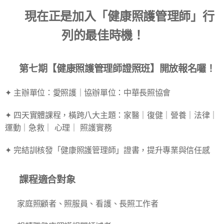
🌟現在正是加入「健康照護管理師」行
列的最佳時機！ 🌟
🎓 第七期【健康照護管理師證照班】開放報名囉！
✦ 主辦單位：愛照護｜協辦單位：中華長照協會
✦ 四天實體課程，橫跨八大主題：家醫｜復健｜營養｜法律｜
運動｜急救｜ 心理｜ 照護實務
✦ 完結訓核發「健康照護管理師」證書，提升專業與信任感
👩‍🏫 課程適合對象
✔ 家庭照顧者、照服員、看護、長照工作者