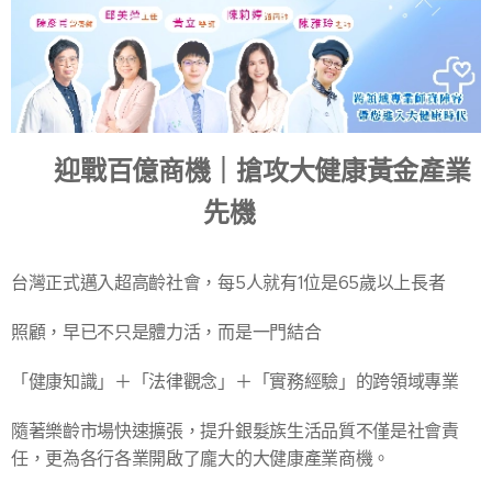
🔥迎戰百億商機｜搶攻大健康黃金產業
先機🔥
台灣正式邁入超高齡社會，每5人就有1位是65歲以上長者
照顧，早已不只是體力活，而是一門結合
「健康知識」＋「法律觀念」＋「實務經驗」的跨領域專業
隨著樂齡市場快速擴張，提升銀髮族生活品質不僅是社會責
任，更為各行各業開啟了龐大的大健康產業商機。