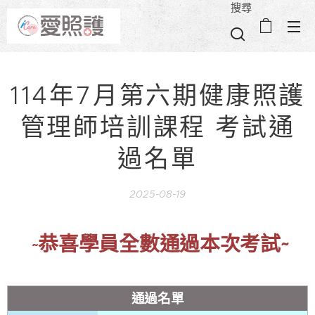
搜尋
114年7月第六期健康照護
管理師培訓課程 考試通
過名單
2025-08-19
恭喜學員全數通過本次考試~
♥️~
♥️
通過名單