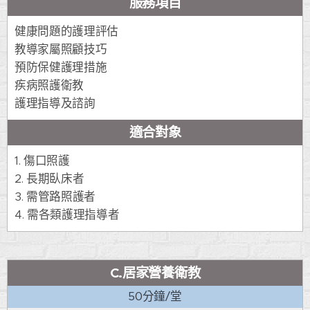
服務項目
健康問題的護理評估
教導家屬照顧技巧
預防保健護理措施
疾病照護衛教
護理指導及諮詢
適合對象
1. 傷口照護
2. 長期臥床者
3. 需管路照護者
4. 需各類護理指導者
C.居家營養衛教
50分鐘/堂