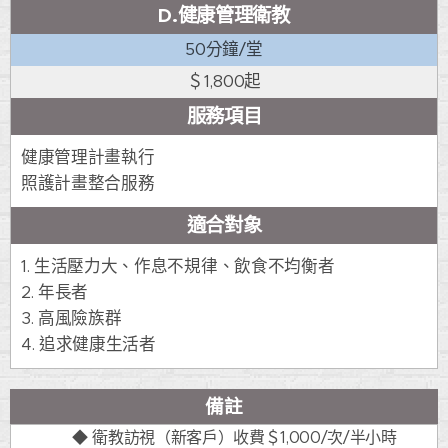
D.健康管理衛教
50分鐘/堂
＄1,800起
服務項目
健康管理計畫執行
照護計畫整合服務
適合對象
1. 生活壓力大、作息不規律、飲食不均衡者
2. 年長者
3. 高風險族群
4. 追求健康生活者
備註
◆ 衛教訪視（新客戶）收費＄1,000/次/半小時