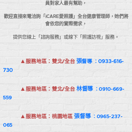
員對家人最有幫助，
歡迎直接來電洽詢「iCARE愛照護」全台健康管理師，她們將
會依您的實際需求，
提供您線上「諮詢服務」或線下「照護訪視」服務。
▲
張
0933-616-
服務地區：雙北/全台
ˇˇ督導
：
730
▲
林督導
服務地區：雙北/全台
0910-669-
：
559
▲
張督導
服務地區：桃園地區
0965-237-
：
065