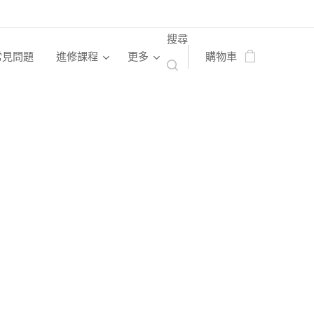
搜尋
常見問題
進修課程
更多
購物車