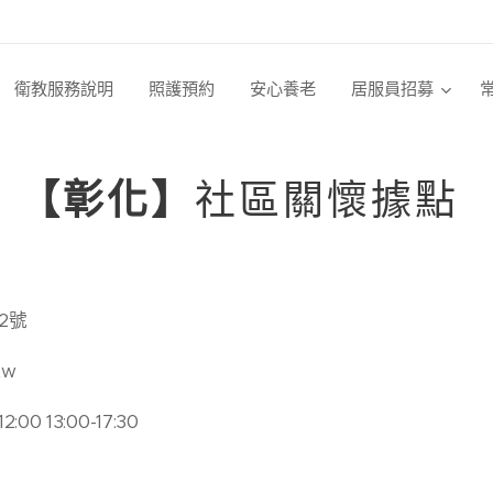
衛教服務說明
照護預約
安心養老
居服員招募
【彰化】
社區關懷據點
2號
tw
0 13:00-17:30