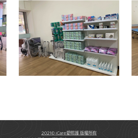
2021© iCare愛照護 版權所有