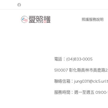
照護服務說明
電話：(04)833-0005
510007 彰化縣員林市員鹿路2
聯絡信箱：jung0311@clc5.url.
服務時間：週一至週五 09:00-12:0